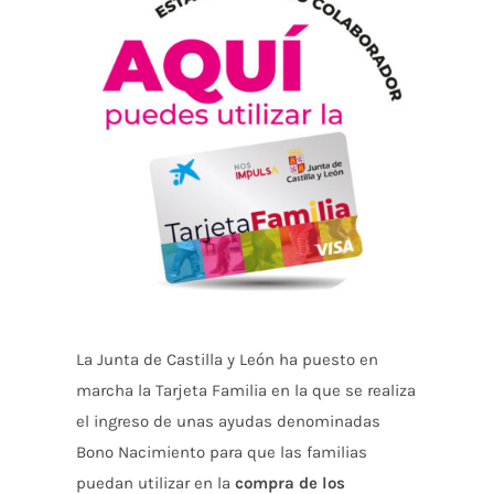
Enlaces
Contacto
CÓMO ASOCIARSE
La Junta de Castilla y León ha puesto en
marcha la Tarjeta Familia en la que se realiza
el ingreso de unas ayudas denominadas
Bono Nacimiento para que las familias
puedan utilizar en la
compra de los