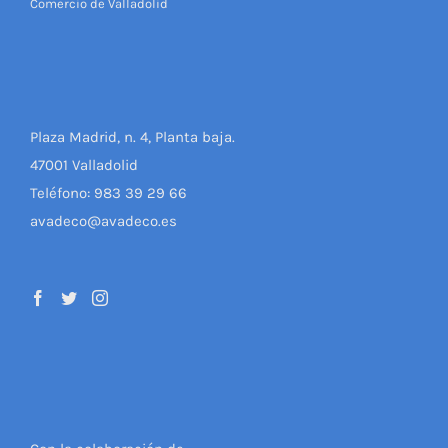
Comercio de Valladolid
Plaza Madrid, n. 4, Planta baja.
47001 Valladolid
Teléfono: 983 39 29 66
avadeco@avadeco.es