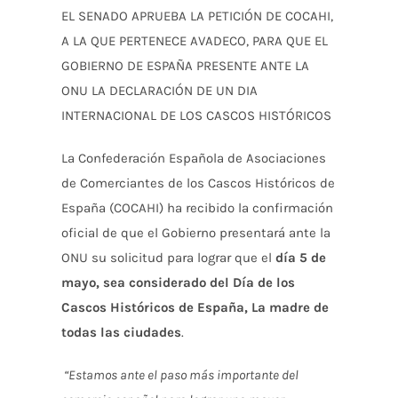
EL SENADO APRUEBA LA PETICIÓN DE COCAHI,
A LA QUE PERTENECE AVADECO, PARA QUE EL
Enlaces
Contacto
GOBIERNO DE ESPAÑA PRESENTE ANTE LA
ONU LA DECLARACIÓN DE UN DIA
CÓMO ASOCIARSE
INTERNACIONAL DE LOS CASCOS HISTÓRICOS
La Confederación Española de Asociaciones
de Comerciantes de los Cascos Históricos de
España (COCAHI) ha recibido la confirmación
oficial de que el Gobierno presentará ante la
ONU su solicitud para lograr que el
día 5 de
mayo, sea considerado del Día de los
Cascos Históricos de España, La madre de
todas las ciudades
.
“Estamos ante el paso más importante del