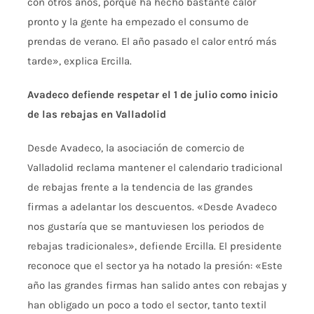
con otros años, porque ha
hecho bastante calor
pronto y la gente
ha empezado el consumo de
prendas de
verano. El año pasado el calor entró
más
tarde», explica Ercilla.
Avadeco defiende respetar el 1 de julio como inicio
de las rebajas en Valladolid
Desde Avadeco, la asociación de
comercio de
Valladolid reclama mantener
el calendario tradicional
de rebajas
frente a la tendencia de las grandes
firmas a adelantar los descuentos.
«Desde Avadeco
nos gustaría que se
mantuviesen los periodos de
rebajas
tradicionales», defiende Ercilla. El
presidente
reconoce que el sector ya ha
notado la presión: «Este
año las
grandes firmas han salido antes con
rebajas y
han obligado un poco a todo
el sector, tanto textil